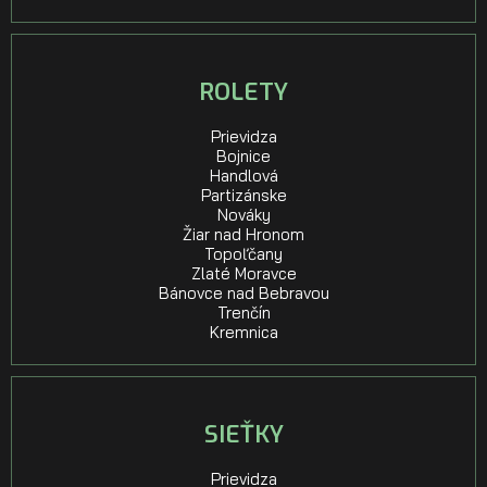
ROLETY
Prievidza
Bojnice
Handlová
Partizánske
Nováky
Žiar nad Hronom
Topoľčany
Zlaté Moravce
Bánovce nad Bebravou
Trenčín
Kremnica
SIEŤKY
Prievidza