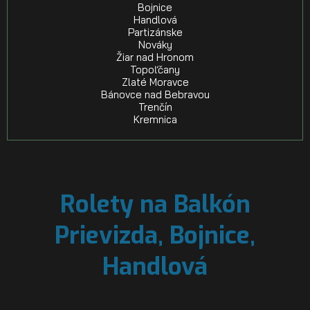
Bojnice
Handlová
Partizánske
Nováky
Žiar nad Hronom
Topoľčany
Zlaté Moravce
Bánovce nad Bebravou
Trenčín
Kremnica
Rolety na Balkón
Prievizda, Bojnice,
Handlová