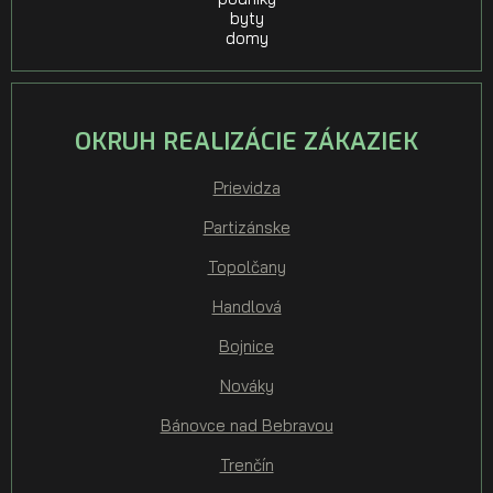
byty
domy
OKRUH REALIZÁCIE ZÁKAZIEK
Prievidza
Partizánske
Topolčany
Handlová
Bojnice
Nováky
Bánovce nad Bebravou
Trenčín