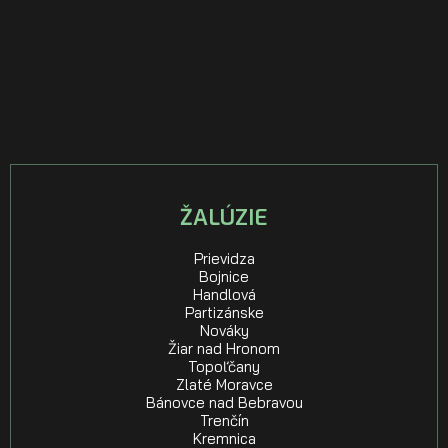
ŽALÚZIE
Prievidza
Bojnice
Handlová
Partizánske
Nováky
Žiar nad Hronom
Topoľčany
Zlaté Moravce
Bánovce nad Bebravou
Trenčín
Kremnica