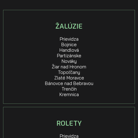
ŽALÚZIE
Prievidza
Bojnice
Handlová
Partizánske
Nováky
Žiar nad Hronom
Topoľčany
Zlaté Moravce
Bánovce nad Bebravou
Trenčín
Kremnica
ROLETY
Prievidza