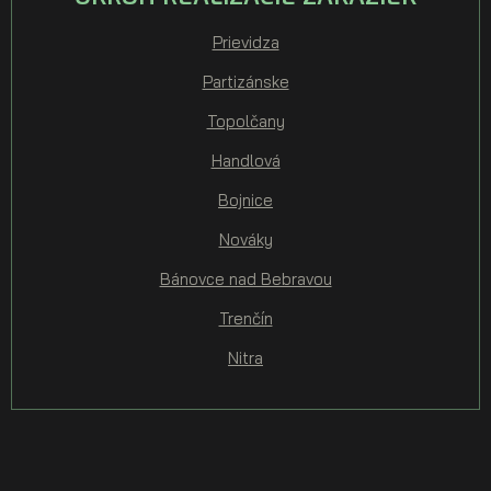
Prievidza
Partizánske
Topolčany
Handlová
Bojnice
Nováky
Bánovce nad Bebravou
Trenčín
Nitra