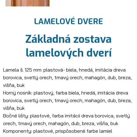
LAMELOVÉ DVERE
Základná zostava
lamelových dverí
Lamela š. 125 mm: plastová- biela, hnedá, imitácia dreva
borovica, svetlý orech, tmavý orech, mahagón, dub, breza,
višňa, buk
Horný nosník: plastový, farba biela, hnedá, imitácia dreva
borovica, svetlý orech, tmavý orech, mahagón, dub, breza,
višňa, buk
Bočné lišty: plastové, farba imitácii dreva borovica, svetlý
orech, tmavý orech, mahagón, dub, breza, višňa, buk
Komponenty: plastové, prispôsobené farbe lamiel