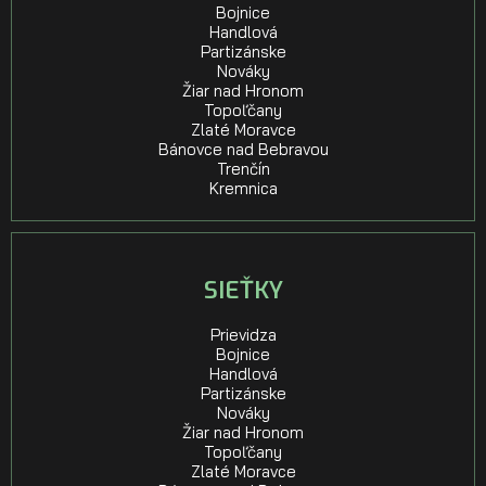
Bojnice
Handlová
Partizánske
Nováky
Žiar nad Hronom
Topoľčany
Zlaté Moravce
Bánovce nad Bebravou
Trenčín
Kremnica
SIEŤKY
Prievidza
Bojnice
Handlová
Partizánske
Nováky
Žiar nad Hronom
Topoľčany
Zlaté Moravce