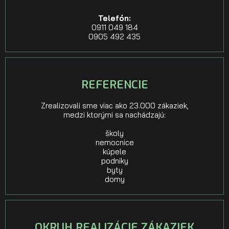
Telefón:
0911 049 184
0905 492 435
REFERENCIE
Zrealizovali sme viac ako 23.000 zákaziek,
medzi ktorými sa nachádzajú:
školy
nemocnice
kúpele
podniky
byty
domy
OKRUH REALIZÁCIE ZÁKAZIEK