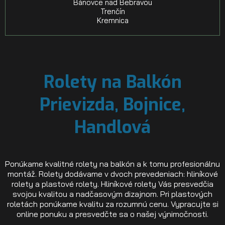
Bánovce nad Bebravou
Trenčín
Kremnica
Rolety na Balkón
Prievizda, Bojnice,
Handlová
Ponúkame kvalitné rolety na balkón a k tomu profesionálnu
montáž. Rolety dodávame v dvoch prevedeniach: hliníkové
rolety a plastové rolety. Hliníkové rolety Vás presvedčia
svojou kvalitou a nadčasovým dizajnom. Pri plastových
roletách ponúkame kvalitu za rozumnú cenu. Vypracujte si
online ponuku a presvedčte sa o našej výnimočnosti.