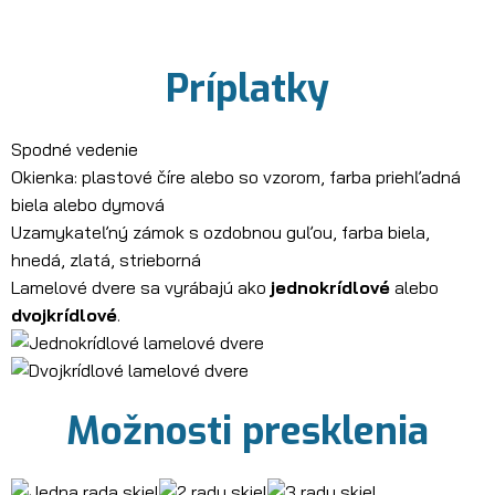
Príplatky
Spodné vedenie
Okienka: plastové číre alebo so vzorom, farba priehľadná
biela alebo dymová
Uzamykateľný zámok s ozdobnou guľou, farba biela,
hnedá, zlatá, strieborná
Lamelové dvere sa vyrábajú ako
jednokrídlové
alebo
dvojkrídlové
.
Možnosti presklenia